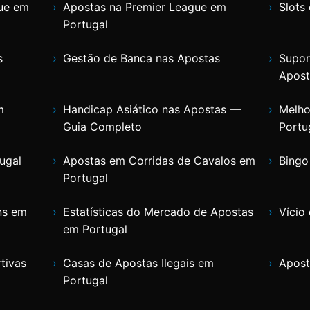
ue em
Apostas na Premier League em
Slots
Portugal
s
Gestão de Banca nas Apostas
Supor
Apost
m
Handicap Asiático nas Apostas —
Melho
Guia Completo
Portu
ugal
Apostas em Corridas de Cavalos em
Bingo
Portugal
ns em
Estatísticas do Mercado de Apostas
Vício
em Portugal
tivas
Casas de Apostas Ilegais em
Apost
Portugal