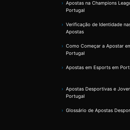
Apostas na Champions Leag
Portugal
Verificação de Identidade na
Apostas
Como Começar a Apostar e
Portugal
Apostas em Esports em Port
Apostas Desportivas e Jove
Portugal
Glossário de Apostas Despor