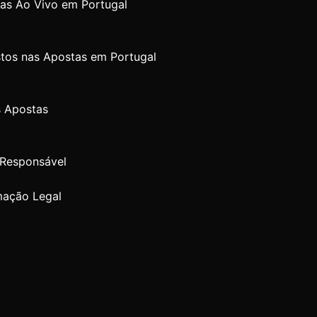
as Ao Vivo em Portugal
tos nas Apostas em Portugal
 Apostas
Responsável
mação Legal