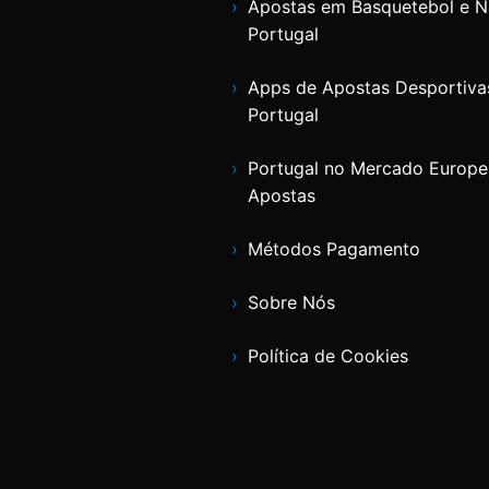
Apostas em Basquetebol e 
Portugal
Apps de Apostas Desportiva
Portugal
Portugal no Mercado Europe
Apostas
Métodos Pagamento
Sobre Nós
Política de Cookies