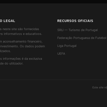
O LEGAL
RECURSOS OFICIAIS
s neste site são fornecidas
SRIJ — Turismo de Portugal
ns informativos e educativos.
Federação Portuguesa de Futebol
m aconselhamento financeiro,
Liga Portugal
e investimento. Os dados podem
lizados.
UEFA
as informações é da exclusiva
de do utilizador.
Este site 