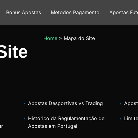
Bónus Apostas
Métodos Pagamento
Apostas Fut
Home
>
Mapa do Site
Site
Apostas Desportivas vs Trading
Apost
Histórico da Regulamentação de
Limit
ar
Apostas em Portugal