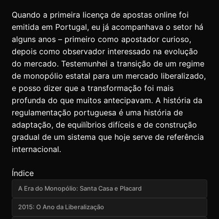
Quando a primeira licença de apostas online foi
emitida em Portugal, eu já acompanhava o setor há
alguns anos – primeiro como apostador curioso,
depois como observador interessado na evolução
do mercado. Testemunhei a transição de um regime
de monopólio estatal para um mercado liberalizado,
e posso dizer que a transformação foi mais
profunda do que muitos antecipavam. A história da
regulamentação portuguesa é uma história de
adaptação, de equilíbrios difíceis e de construção
gradual de um sistema que hoje serve de referência
internacional.
Índice
A Era do Monopólio: Santa Casa e Placard
2015: O Ano da Liberalização