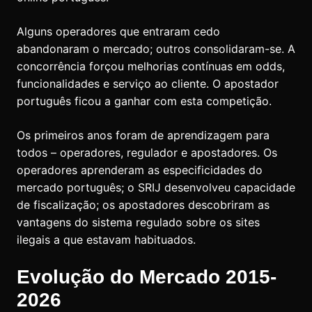
Alguns operadores que entraram cedo
abandonaram o mercado; outros consolidaram-se. A
concorrência forçou melhorias contínuas em odds,
funcionalidades e serviço ao cliente. O apostador
português ficou a ganhar com esta competição.
Os primeiros anos foram de aprendizagem para
todos – operadores, regulador e apostadores. Os
operadores aprenderam as especificidades do
mercado português; o SRIJ desenvolveu capacidade
de fiscalização; os apostadores descobriram as
vantagens do sistema regulado sobre os sites
ilegais a que estavam habituados.
Evolução do Mercado 2015-
2026