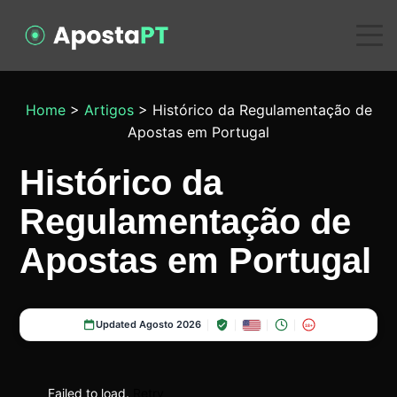
Home
>
Artigos
>
Histórico da Regulamentação de
Apostas em Portugal
Histórico da
Regulamentação de
Apostas em Portugal
Updated Agosto 2026
18+
Failed to load.
Retry