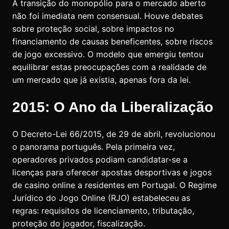
A transição do monopólio para o mercado aberto
não foi imediata nem consensual. Houve debates
sobre proteção social, sobre impactos no
financiamento de causas beneficentes, sobre riscos
de jogo excessivo. O modelo que emergiu tentou
equilibrar estas preocupações com a realidade de
um mercado que já existia, apenas fora da lei.
2015: O Ano da Liberalização
O Decreto-Lei 66/2015, de 29 de abril, revolucionou
o panorama português. Pela primeira vez,
operadores privados podiam candidatar-se a
licenças para oferecer apostas desportivas e jogos
de casino online a residentes em Portugal. O Regime
Jurídico do Jogo Online (RJO) estabeleceu as
regras: requisitos de licenciamento, tributação,
proteção do jogador, fiscalização.