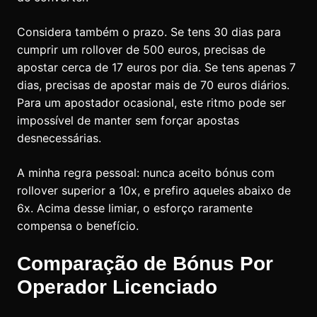
Considera também o prazo. Se tens 30 dias para
cumprir um rollover de 500 euros, precisas de
apostar cerca de 17 euros por dia. Se tens apenas 7
dias, precisas de apostar mais de 70 euros diários.
Para um apostador ocasional, este ritmo pode ser
impossível de manter sem forçar apostas
desnecessárias.
A minha regra pessoal: nunca aceito bónus com
rollover superior a 10x, e prefiro aqueles abaixo de
6x. Acima desse limiar, o esforço raramente
compensa o benefício.
Comparação de Bónus Por
Operador Licenciado