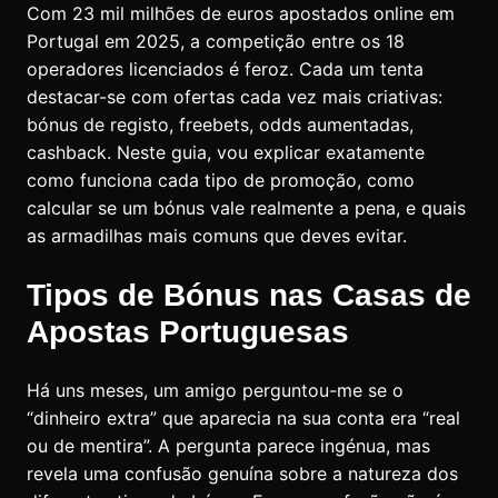
Com 23 mil milhões de euros apostados online em
Portugal em 2025, a competição entre os 18
operadores licenciados é feroz. Cada um tenta
destacar-se com ofertas cada vez mais criativas:
bónus de registo, freebets, odds aumentadas,
cashback. Neste guia, vou explicar exatamente
como funciona cada tipo de promoção, como
calcular se um bónus vale realmente a pena, e quais
as armadilhas mais comuns que deves evitar.
Tipos de Bónus nas Casas de
Apostas Portuguesas
Há uns meses, um amigo perguntou-me se o
“dinheiro extra” que aparecia na sua conta era “real
ou de mentira”. A pergunta parece ingénua, mas
revela uma confusão genuína sobre a natureza dos