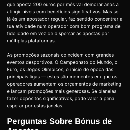
que aposta 200 euros por mês vai demorar anos a
atingir níveis com benefícios significativos. Mas se
já és um apostador regular, faz sentido concentrar a
tua atividade num operador com bom programa de
fidelidade em vez de dispersar as apostas por
múltiplas plataformas.
As promoções sazonais coincidem com grandes
eventos desportivos. O Campeonato do Mundo, o
Euro, os Jogos Olímpicos, o início de época das
principais ligas — estes são momentos em que os
operadores aumentam os orçamentos de marketing
e lançam promoções mais generosas. Se planeias
fazer depósitos significativos, pode valer a pena
esperar por estas janelas.
Perguntas Sobre Bónus de