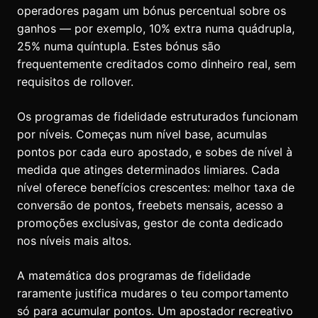
operadores pagam um bónus percentual sobre os
ganhos — por exemplo, 10% extra numa quádrupla,
25% numa quíntupla. Estes bónus são
frequentemente creditados como dinheiro real, sem
requisitos de rollover.
Os programas de fidelidade estruturados funcionam
por níveis. Começas num nível base, acumulas
pontos por cada euro apostado, e sobes de nível à
medida que atinges determinados limiares. Cada
nível oferece benefícios crescentes: melhor taxa de
conversão de pontos, freebets mensais, acesso a
promoções exclusivas, gestor de conta dedicado
nos níveis mais altos.
A matemática dos programas de fidelidade
raramente justifica mudares o teu comportamento
só para acumular pontos. Um apostador recreativo