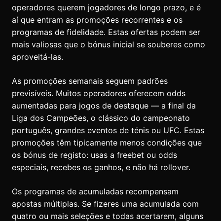
operadores querem jogadores de longo prazo, e é
aí que entram as promoções recorrentes e os
programas de fidelidade. Estas ofertas podem ser
mais valiosas que o bónus inicial se souberes como
aproveitá-las.
As promoções semanais seguem padrões
previsíveis. Muitos operadores oferecem odds
aumentadas para jogos de destaque — a final da
Liga dos Campeões, o clássico do campeonato
português, grandes eventos de ténis ou UFC. Estas
promoções têm tipicamente menos condições que
os bónus de registo: usas a freebet ou odds
especiais, recebes os ganhos, e não há rollover.
Os programas de acumuladas recompensam
apostas múltiplas. Se fizeres uma acumulada com
quatro ou mais seleções e todas acertarem, alguns