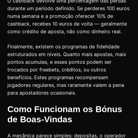
O cashback devolve uma percentagem das perdas
durante um período definido. Se perderes 100 euros
numa semana e a promoção oferecer 10% de
cashback, recebes 10 euros de volta — geralmente
como crédito de aposta, não como dinheiro real.
Finalmente, existem os programas de fidelidade
estruturados em níveis. Quanto mais apostas, mais
pontos acumulas, e esses pontos podem ser
trocados por freebets, créditos, ou outros
benefícios. Estes programas recompensam
jogadores regulares, mas raramente valem a pena
para apostadores ocasionais.
Como Funcionam os Bónus
de Boas-Vindas
A mecânica parece simples: depositas, o operador