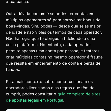
a tua banca.
Outra dúvida comum é se podes ter contas em
múltiplos operadores só para aproveitar bónus de
boas-vindas. Sim, podes — desde que sejas maior
de idade e não violes os termos de cada operador.
Não há regra que te obrigue a fidelidade a uma
única plataforma. No entanto, cada operador
permite apenas uma conta por pessoa, e tentares
criar múltiplas contas no mesmo operador é fraude
que resulta em encerramento de conta e perda de
fundos.
Para mais contexto sobre como funcionam os
operadores licenciados e as regras que têm de
cumprir, podes consultar o
guia completo de sites
de apostas legais em Portugal
.