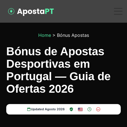
Home
>
Bónus Apostas
Bónus de Apostas
Desportivas em
Portugal — Guia de
Ofertas 2026
Updated Agosto 2026
18+