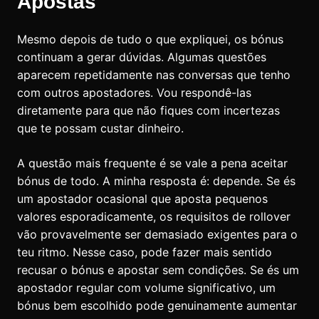
Apostas
Mesmo depois de tudo o que expliquei, os bónus
continuam a gerar dúvidas. Algumas questões
aparecem repetidamente nas conversas que tenho
com outros apostadores. Vou respondê-las
diretamente para que não fiques com incertezas
que te possam custar dinheiro.
A questão mais frequente é se vale a pena aceitar
bónus de todo. A minha resposta é: depende. Se és
um apostador ocasional que aposta pequenos
valores esporadicamente, os requisitos de rollover
vão provavelmente ser demasiado exigentes para o
teu ritmo. Nesse caso, pode fazer mais sentido
recusar o bónus e apostar sem condições. Se és um
apostador regular com volume significativo, um
bónus bem escolhido pode genuinamente aumentar