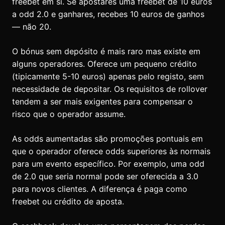
freebet em si. Se apostares uma freebet de 10 euros
a odd 2.0 e ganhares, recebes 10 euros de ganhos
— não 20.
O bónus sem depósito é mais raro mas existe em
alguns operadores. Oferece um pequeno crédito
(tipicamente 5-10 euros) apenas pelo registo, sem
necessidade de depositar. Os requisitos de rollover
tendem a ser mais exigentes para compensar o
risco que o operador assume.
As odds aumentadas são promoções pontuais em
que o operador oferece odds superiores às normais
para um evento específico. Por exemplo, uma odd
de 2.0 que seria normal pode ser oferecida a 3.0
para novos clientes. A diferença é paga como
freebet ou crédito de aposta.