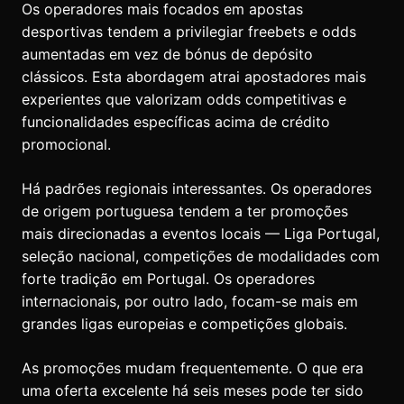
Os operadores mais focados em apostas
desportivas tendem a privilegiar freebets e odds
aumentadas em vez de bónus de depósito
clássicos. Esta abordagem atrai apostadores mais
experientes que valorizam odds competitivas e
funcionalidades específicas acima de crédito
promocional.
Há padrões regionais interessantes. Os operadores
de origem portuguesa tendem a ter promoções
mais direcionadas a eventos locais — Liga Portugal,
seleção nacional, competições de modalidades com
forte tradição em Portugal. Os operadores
internacionais, por outro lado, focam-se mais em
grandes ligas europeias e competições globais.
As promoções mudam frequentemente. O que era
uma oferta excelente há seis meses pode ter sido