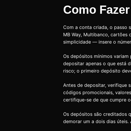
Como Fazer 
Com a conta criada, o passo 
MB Way, Multibanco, cartões d
simplicidade — insere o númer
Os depósitos mínimos variam p
depositar apenas o que está 
risco; o primeiro depósito deve
Antes de depositar, verifique 
códigos promocionais, valores
certifique-se de que cumpre os
Os depósitos são creditados q
demorar um a dois dias úteis.