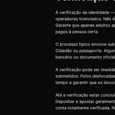
A verificação de identidade 
operadores licenciados. Não é
Garante que apenas adultos a
pagos à pessoa certa.
O processo típico envolve su
Cidadão ou passaporte. Algun
bancário ou documento oficia
A verificação pode ser imedi
submetidos. Fotos desfocadas,
tempo a garantir que os docum
Até a verificação estar conc
Depositar e apostar geralment
conta totalmente verificada. 