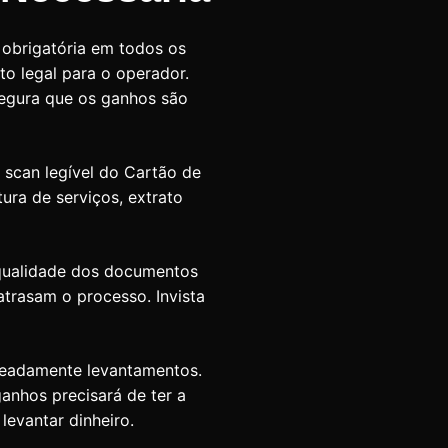
obrigatória em todos os
to legal para o operador.
segura que os ganhos são
 scan legível do Cartão de
ra de serviços, extrato
 qualidade dos documentos
atrasam o processo. Invista
omeadamente levantamentos.
anhos precisará de ter a
levantar dinheiro.