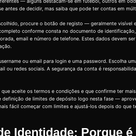
iferentes — alguns destacam-se em futebol, outros em odd
e antes de decidir, mas saiba que pode ter contas em múlt
colhido, procure o botão de registo — geralmente visível 
completo conforme consta no documento de identificação,
 morada, email e número de telefone. Estes dados devem ser
ação.
 username ou email para login e uma password. Escolha um
l ou redes sociais. A segurança da conta é responsabilida
o que aceite os termos e condições e que confirme ter mais
definição de limites de depósito logo nesta fase — aprove
 mais fácil começar com limites e ajustá-los depois do que
 de Identidade: Porque é