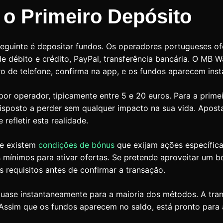
o Primeiro Depósito
seguinte é depositar fundos. Os operadores portugueses o
e débito e crédito, PayPal, transferência bancária. O MB W
o de telefone, confirma na app, e os fundos aparecem ins
or operador, tipicamente entre 5 e 20 euros. Para a prime
disposto a perder sem qualquer impacto na sua vida. Apos
 refletir esta realidade.
se existem
condições de bónus
que exijam ações específic
 mínimos para ativar ofertas. Se pretende aproveitar um b
 requisitos antes de confirmar a transação.
uase instantaneamente para a maioria dos métodos. A tran
 Assim que os fundos aparecem no saldo, está pronto para 