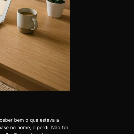
rceber bem o que estava a
base no nome, e perdi. Não foi