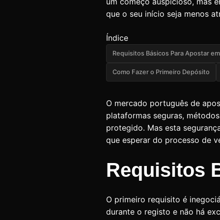
um começo auspicioso, mas ens
que o seu início seja menos at
Índice
Requisitos Básicos Para Apostar em
Como Fazer o Primeiro Depósito
O mercado português de apost
plataformas seguras, métodos 
protegido. Mas esta segurança
que esperar do processo de ve
Requisitos 
O primeiro requisito é inegoci
durante o registo e não há ex