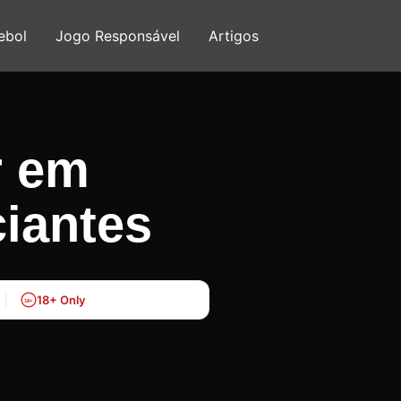
ebol
Jogo Responsável
Artigos
r em
ciantes
18+ Only
18+