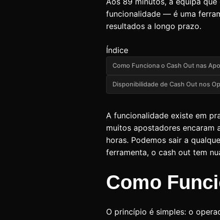
Aos 89 minutos, a equipa que
funcionalidade — é uma ferrame
resultados a longo prazo.
Índice
Como Funciona o Cash Out nas Apo
Disponibilidade de Cash Out nos 
A funcionalidade existe em p
muitos apostadores encaram as
horas. Podemos sair a qualque
ferramenta, o cash out tem n
Como Funci
O princípio é simples: o opera