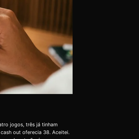
ro jogos, três já tinham
ash out oferecia 38. Aceitei.