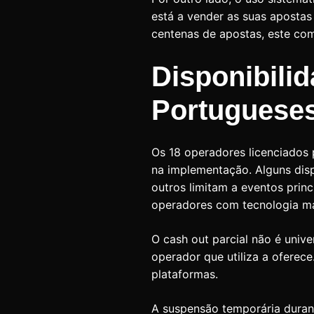
está a vender as suas aposta
centenas de apostas, este com
Disponibili
Portuguese
Os 18 operadores licenciados
na implementação. Alguns disp
outros limitam a eventos prin
operadores com tecnologia ma
O cash out parcial não é unive
operador que utiliza a oferec
plataformas.
A suspensão temporária duran