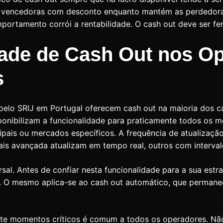
s vencedoras com desconto enquanto mantém as perdedoras
portamento corrói a rentabilidade. O cash out deve ser fer
dade de Cash Out nos O
s
 pelo SRIJ em Portugal oferecem cash out na maioria dos 
onibilizam a funcionalidade para praticamente todos os me
cipais ou mercados específicos. A frequência de atualizaç
is avançada atualizam em tempo real, outros com interval
rsal. Antes de confiar nesta funcionalidade para a sua estr
e. O mesmo aplica-se ao cash out automático, que permane
te momentos críticos é comum a todos os operadores. Não