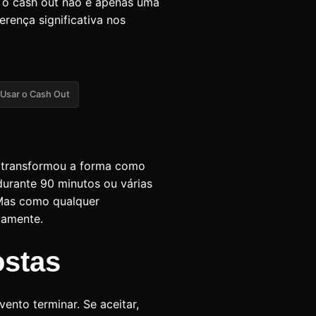
 o cash out não é apenas uma
erença significativa nos
Usar o Cash Out
e transformou a forma como
durante 90 minutos ou várias
 Mas como qualquer
camente.
ostas
ento terminar. Se aceitar,