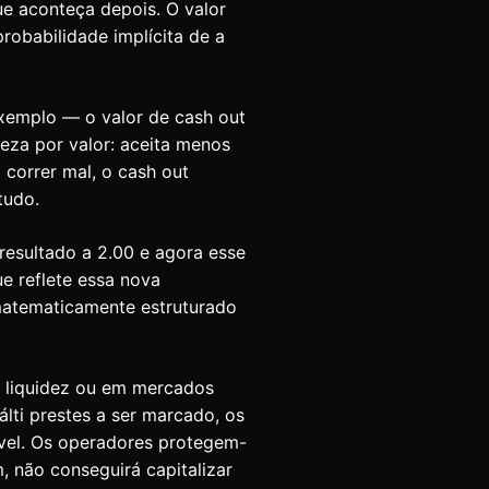
e aconteça depois. O valor
robabilidade implícita de a
xemplo — o valor de cash out
rteza por valor: aceita menos
 correr mal, o cash out
tudo.
resultado a 2.00 e agora esse
e reflete essa nova
matematicamente estruturado
 liquidez ou em mercados
lti prestes a ser marcado, os
vel. Os operadores protegem-
, não conseguirá capitalizar