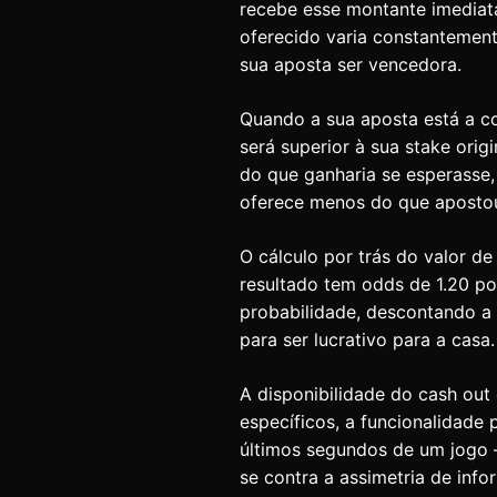
recebe esse montante imediat
oferecido varia constantement
sua aposta ser vencedora.
Quando a sua aposta está a c
será superior à sua stake orig
do que ganharia se esperasse, 
oferece menos do que apostou
O cálculo por trás do valor d
resultado tem odds de 1.20 po
probabilidade, descontando a
para ser lucrativo para a casa.
A disponibilidade do cash o
específicos, a funcionalidade
últimos segundos de um jogo 
se contra a assimetria de info